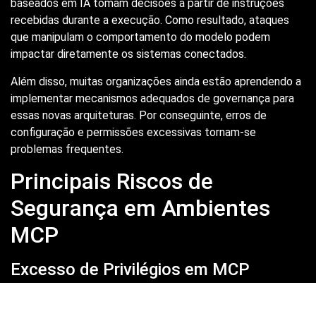
baseados em IA tomam decisões a partir de instruções
recebidas durante a execução. Como resultado, ataques
que manipulam o comportamento do modelo podem
impactar diretamente os sistemas conectados.
Além disso, muitas organizações ainda estão aprendendo a
implementar mecanismos adequados de governança para
essas novas arquiteturas. Por conseguinte, erros de
configuração e permissões excessivas tornam-se
problemas frequentes.
Principais Riscos de
Segurança em Ambientes
MCP
Excesso de Privilégios em MCP
Um dos riscos mais comuns envolve a concessão de
permissões excessivas aos agentes de IA. Em alguns