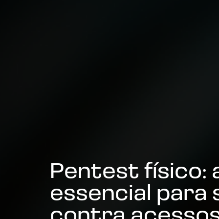
Pentest físico:
essencial para 
contra acessos