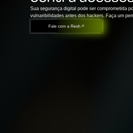
Sua segurança digital pode ser comprometida po
vulnaribilidades antes dos hackers. Faça um pent
Fale com a Resh