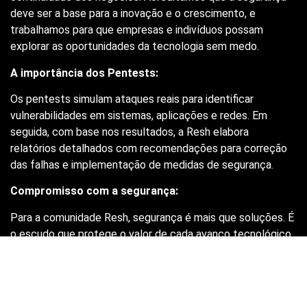
deve ser a base para a inovação e o crescimento, e
trabalhamos para que empresas e indivíduos possam
explorar as oportunidades da tecnologia sem medo.
A importância dos Pentests:
Os pentests simulam ataques reais para identificar
vulnerabilidades em sistemas, aplicações e redes. Em
seguida, com base nos resultados, a Resh elabora
relatórios detalhados com recomendações para correção
das falhas e implementação de medidas de segurança.
Compromisso com a segurança:
Para a comunidade Resh, segurança é mais que soluções. É
o escudo que protege o valor de cada avanço tecnológico.
Entre em contato conosco e saiba como podemos
ajudar a proteger sua empresa.
Zero Trust Architecture: A