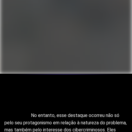
Após o início da pandemia causada pelo 
coronavírus, os profissionais e empresas 
ligadas à área da saúde ganharam grande 
destaque.
No entanto, esse destaque ocorreu não só
pelo seu protagonismo em relação à natureza do problema,
mas também pelo interesse dos cibercriminosos. Eles