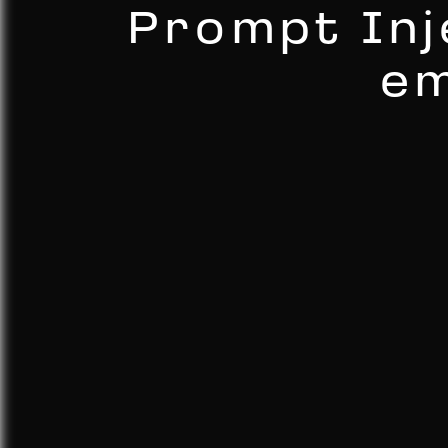
Prompt Inj
em