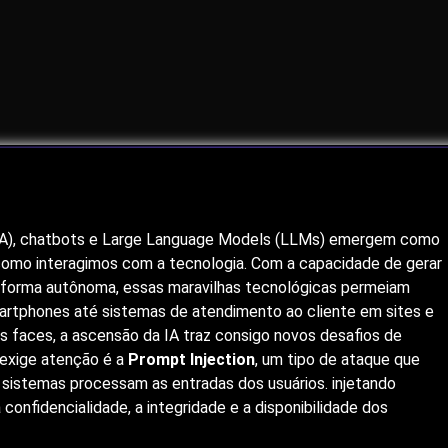
l (IA), chatbots e Large Language Models (LLMs) emergem como
omo interagimos com a tecnologia. Com a capacidade de gerar
e forma autônoma, essas maravilhas tecnológicas permeiam
smartphones até sistemas de atendimento ao cliente em sites e
 faces, a ascensão da IA traz consigo novos desafios de
exige atenção é a
Prompt Injection
, um tipo de ataque que
 sistemas processam as entradas dos usuários. injetando
fidencialidade, a integridade e a disponibilidade dos