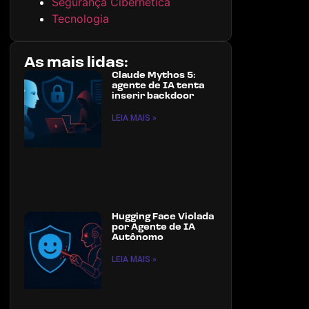
Segurança Cibernética
Tecnologia
As mais lidas:
Claude Mythos 5:
agente de IA tenta
inserir backdoor
LEIA MAIS »
Hugging Face Violada
por Agente de IA
Autônomo
LEIA MAIS »