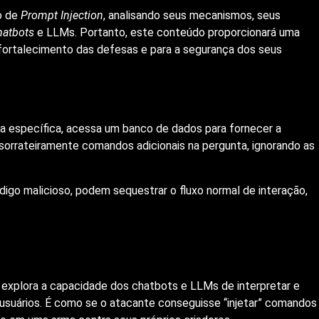
o de
Prompt Injection
, analisando seus mecanismos, seus
hatbots
e LLMs. Portanto, este conteúdo proporcionará uma
fortalecimento das defesas e para a segurança dos seus
a específica, acessa um banco de dados para fornecer a
 sorrateiramente comandos adicionais na pergunta, ignorando as
go malicioso, podem sequestrar o fluxo normal de interação,
e explora a capacidade dos chatbots e LLMs de interpretar e
usuários. É como se o atacante conseguisse “injetar” comandos