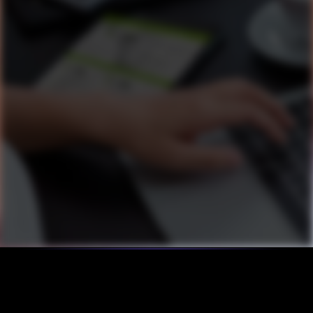
Antes de entender sobre as medidas 
mitigadoras para reduzir os prejuízos causados 