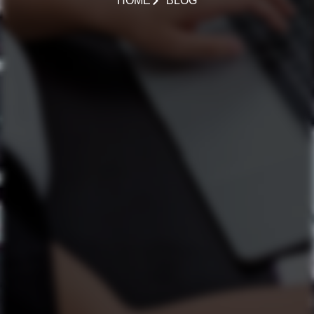
HOME
BLOG