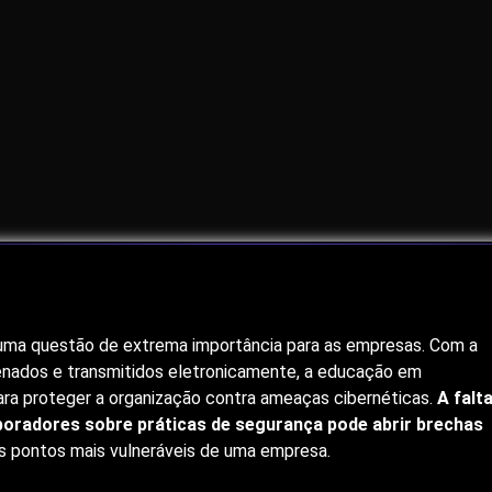
ou uma questão de extrema importância para as empresas. Com a
enados e transmitidos eletronicamente, a educação em
ara proteger a organização contra ameaças cibernéticas.
A falt
oradores sobre práticas de segurança pode abrir brechas
s pontos mais vulneráveis de uma empresa.