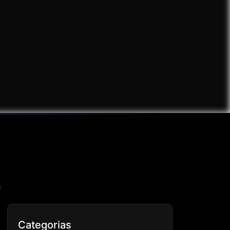
a
Categorias