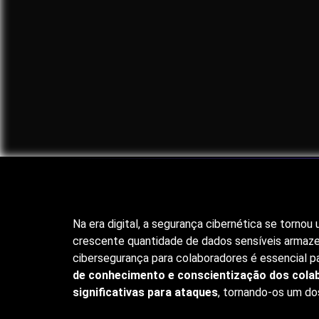
Na era digital, a segurança cibernética se torn
crescente quantidade de dados sensíveis armaz
cibersegurança para colaboradores é essencial p
de conhecimento e conscientização dos colab
significativas para ataques
, tornando-os um do