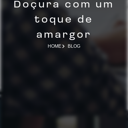
Doçura com um
toque de
amargor
HOME
BLOG