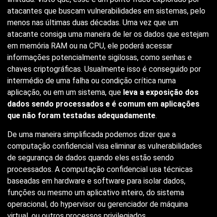
atacantes que buscam vulnerabilidades em sistemas, pelo
menos nas últimas duas décadas. Uma vez que um
atacante consiga uma maneira de ler os dados que estejam
em memória RAM ou na CPU, ele poderá acessar
informações potencialmente sigilosas, como senhas e
chaves criptográficas. Usualmente isso é conseguido por
intermédio de uma falha ou condição crítica numa
aplicação, ou em um sistema, que
leva a exposição dos
dados sendo processados e é comum em aplicações
que não foram testadas adequadamente
.
De uma maneira simplificada podemos dizer que a
computação confidencial visa eliminar as vulnerabilidades
de segurança de dados quando eles estão sendo
processados. A computação confidencial usa técnicas
baseadas em hardware e software para isolar dados,
funções ou mesmo um aplicativo inteiro, do sistema
operacional, do hypervisor ou gerenciador de máquina
virtual, ou outros processos privilegiados.