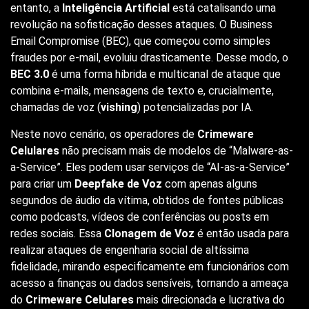
entanto, a
Inteligência Artificial
está catalisando uma
revolução na sofisticação desses ataques. O Business
Email Compromise (BEC), que começou como simples
fraudes por e-mail, evoluiu drasticamente. Desse modo, o
BEC 3.0
é uma forma híbrida e multicanal de ataque que
combina e-mails, mensagens de texto e, crucialmente,
chamadas de voz (
vishing
) potencializadas por IA.
Neste novo cenário, os operadores de
Crimeware
Celulares
não precisam mais de modelos de “Malware-as-
a-Service”. Eles podem usar serviços de “AI-as-a-Service”
para criar um
Deepfake de Voz
com apenas alguns
segundos de áudio da vítima, obtidos de fontes públicas
como podcasts, vídeos de conferências ou posts em
redes sociais. Essa
Clonagem de Voz
é então usada para
realizar ataques de engenharia social de altíssima
fidelidade, mirando especificamente em funcionários com
acesso a finanças ou dados sensíveis, tornando a ameaça
do
Crimeware Celulares
mais direcionada e lucrativa do