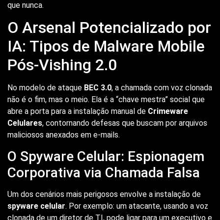
que nunca.
O Arsenal Potencializado por
IA: Tipos de Malware Mobile
Pós-Vishing 2.0
No modelo de ataque
BEC 3.0
, a chamada com voz clonada
não é o fim, mas o meio. Ela é a “chave mestra” social que
abre a porta para a instalação manual de
Crimeware
Celulares
, contornando defesas que buscam por arquivos
maliciosos anexados em e-mails.
O Spyware Celular: Espionagem
Corporativa via Chamada Falsa
Um dos cenários mais perigosos envolve a instalação de
spyware celular
. Por exemplo: um atacante, usando a voz
clonada de um diretor de TI, pode ligar para um executivo e