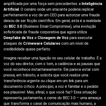
amplificada por uma força sem precedentes: a
Inteligência
Artificial
. O cenário onde um atacante poderia replicar
perfeitamente a voz de um CEO para autorizar uma fraude
deixou de ser ficção científica. Em geral, esta é a realidade
do
BEC 3.0
(Business Email Compromise), uma evolução
sofisticada de fraude corporativa que agora utiliza
Deepfake de Voz
e
Clonagem de Voz
para executar
ataques de
Crimeware Celulares
com um nível de
credibilidade quase perfeito.
Imagine receber uma ligação no seu celular de trabalho. É a
voz do seu diretor, com o tom, a cadência e as pausas que
você reconhece instantaneamente. Ele parece estar com
pressa, em trânsito, e solicita que você realize uma
transferência urgente ou clique em um link para um
documento crítico. A princípio, a voz é familiar e o pedido
soa plausível. Mas, afinal, o que você faz? Essa situação
representa, justamente, o cerne do BEC 3.0 — uma ameaça
que transforma o canal de comunicação mais humano, a