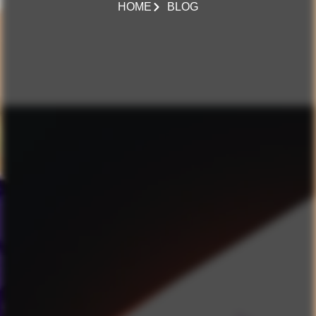
HOME
BLOG