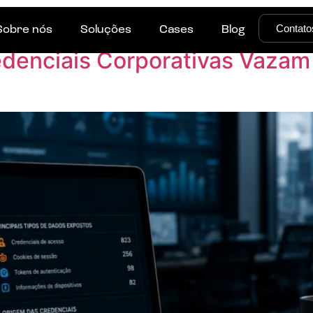
dos
Contato
Sobre nós
Soluções
Cases
Blog
edenciais Corporativas Vaza