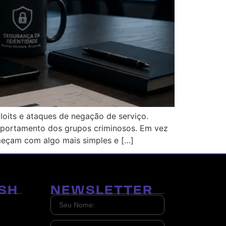
oits e ataques de negação de serviço.
mportamento dos grupos criminosos. Em vez
meçam com algo mais simples e […]
SH
NEWSLETTER