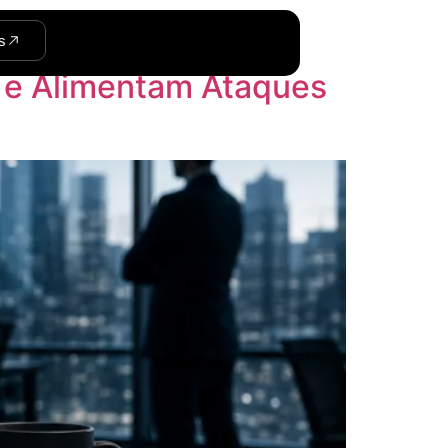
s
m e Alimentam Ataques