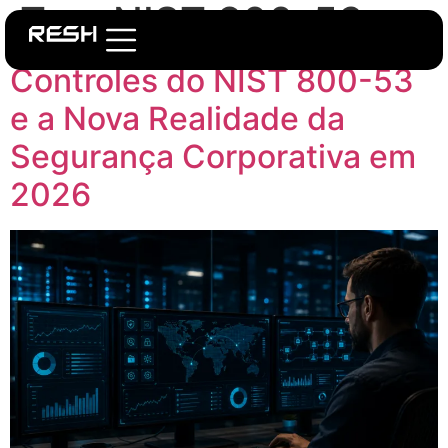
Tag:
NIST 800-53
Controles do NIST 800-53
e a Nova Realidade da
Segurança Corporativa em
2026