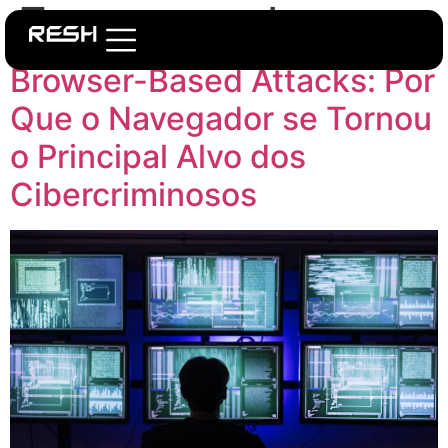
Tag:
navegador
Browser-Based Attacks: Por
Que o Navegador se Tornou
o Principal Alvo dos
Cibercriminosos