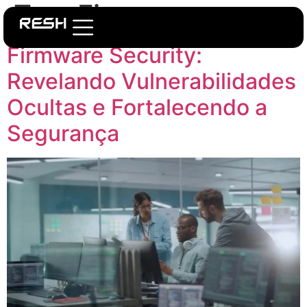
Tag:
Firmware
Firmware Security:
Revelando Vulnerabilidades
Ocultas e Fortalecendo a
Segurança