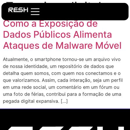
Tag:
crime digital
Como a Exposição de
Dados Públicos Alimenta
Ataques de Malware Móvel
Atualmente, o smartphone tornou-se um arquivo vivo
de nossa identidade, um repositório de dados que
detalha quem somos, com quem nos conectamos e o
que valorizamos. Assim, cada interação, seja um perfil
em uma rede social, um comentário em um fórum ou
uma foto de férias, contribui para a formação de uma
pegada digital expansiva. […]