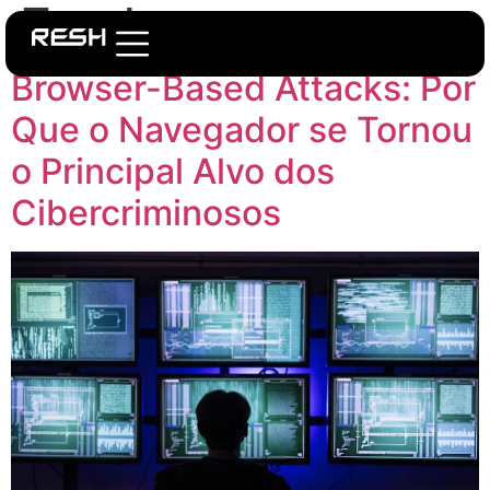
Tag:
browser
Browser-Based Attacks: Por
Que o Navegador se Tornou
o Principal Alvo dos
Cibercriminosos