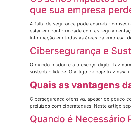
que sua empresa perd
A falta de segurança pode acarretar consequ
estar em conformidade com as regulamentaçõe
informação em todas as áreas da empresa, de
Cibersegurança e Suste
O mundo mudou e a presença digital faz co
sustentabilidade. O artigo de hoje traz essa 
Quais as vantagens d
Cibersegurança ofensiva, apesar de pouco co
prejuízos com ciberataques. Neste artigo se
Quando é Necessário R