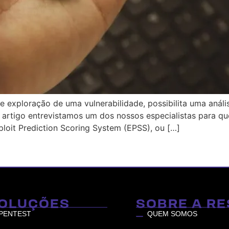
e exploração de uma vulnerabilidade, possibilita uma anál
 artigo entrevistamos um dos nossos especialistas para qu
loit Prediction Scoring System (EPSS), ou […]
OLUÇÕES
SOBRE A RE
PENTEST
QUEM SOMOS