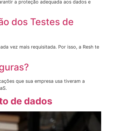
arantir a proteção adequada aos dados e
ão dos Testes de
da vez mais requisitada. Por isso, a Resh te
eguras?
icações que sua empresa usa tiveram a
aS.
to de dados