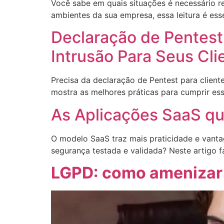
Você sabe em quais situações é necessário r
ambientes da sua empresa, essa leitura é esse
Declaração de Pentest
Intrusão Para Seus Cli
Precisa da declaração de Pentest para client
mostra as melhores práticas para cumprir ess
As Aplicações SaaS qu
O modelo SaaS traz mais praticidade e vanta
segurança testada e validada? Neste artigo 
LGPD: como amenizar