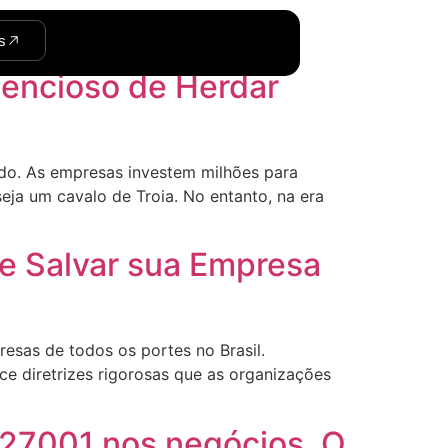
s
lencioso de Herdar
rado. As empresas investem milhões para
seja um cavalo de Troia. No entanto, na era
e Salvar sua Empresa
sas de todos os portes no Brasil.
e diretrizes rigorosas que as organizações
 27001 nos negócios. O