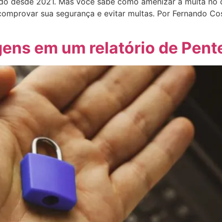
ndo desde 2021. Mas você sabe como amenizar a multa no
comprovar sua segurança e evitar multas. Por Fernando C
ens em um relatório de Pent