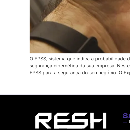
O EPSS, sistema que indica a probabilidade d
segurança cibernética da sua empresa. Neste
EPSS para a segurança do seu negócio. O Exp
S