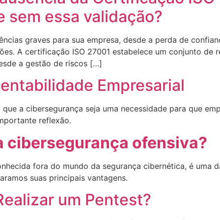
e sem essa validação?
ências graves para sua empresa, desde a perda de confian
s. A certificação ISO 27001 estabelece um conjunto de re
sde a gestão de riscos […]
ntabilidade Empresarial​​
m que a cibersegurança seja uma necessidade para que e
importante reflexão.
a cibersegurança ofensiva?
nhecida fora do mundo da segurança cibernética, é uma da
paramos suas principais vantagens.
ealizar um Pentest?