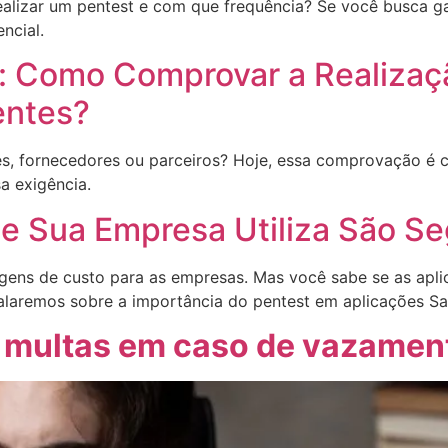
ealizar um pentest e com que frequência? Se você busca g
ncial.
: Como Comprovar a Realizaç
entes?
es, fornecedores ou parceiros? Hoje, essa comprovação é ca
a exigência.
e Sua Empresa Utiliza São S
gens de custo para as empresas. Mas você sabe se as apl
falaremos sobre a importância do pentest em aplicações Sa
 multas em caso de vazamen