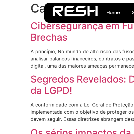
Categoria:
Jurídic
Home
Cibersegurança em Fus
Brechas
A princípio, No mundo de alto risco das fusõ
analisar balanços financeiros, contratos e pa
digital, uma das maiores ameaças permanece
Segredos Revelados: 
da LGPD!
A conformidade com a Lei Geral de Proteção
Implementada com o objetivo de proteger os 
devem seguir. Essas diretrizes abrangem des
Os sérios impactos da