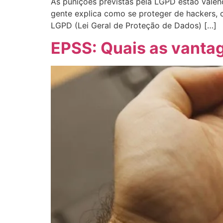
As punições previstas pela LGPD estão vale
gente explica como se proteger de hackers, 
LGPD (Lei Geral de Proteção de Dados) […]
EPSS: Quais as vantag